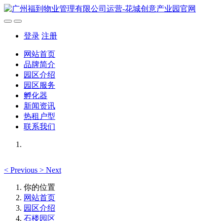
登录
注册
网站首页
品牌简介
园区介绍
园区服务
孵化器
新闻资讯
热租户型
联系我们
<
Previous
>
Next
你的位置
网站首页
园区介绍
石楼园区