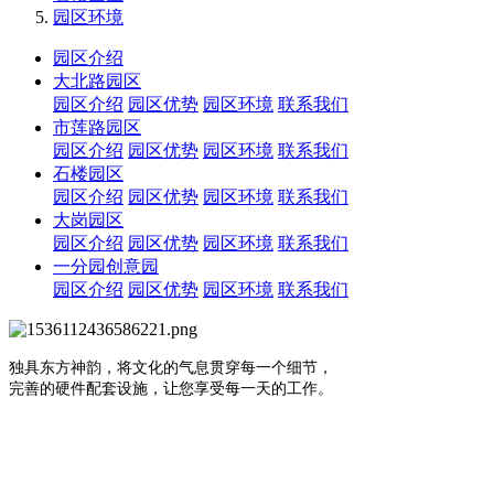
园区环境
园区介绍
大北路园区
园区介绍
园区优势
园区环境
联系我们
市莲路园区
园区介绍
园区优势
园区环境
联系我们
石楼园区
园区介绍
园区优势
园区环境
联系我们
大岗园区
园区介绍
园区优势
园区环境
联系我们
一分园创意园
园区介绍
园区优势
园区环境
联系我们
独具东方神韵，将文化的气息贯穿每一个细节，
完善的硬件配套设施，让您享受每一天的工作。