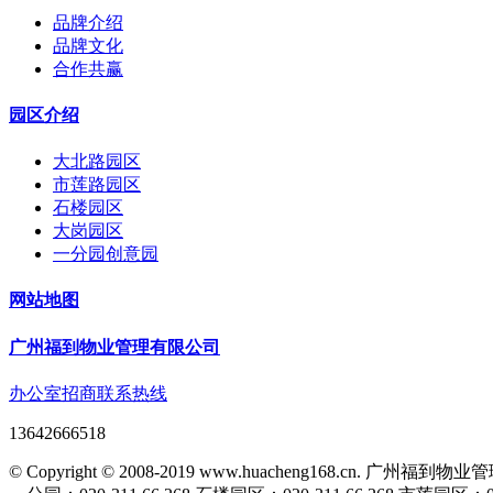
品牌介绍
品牌文化
合作共赢
园区介绍
大北路园区
市莲路园区
石楼园区
大岗园区
一分园创意园
网站地图
广州福到物业管理有限公司
办公室招商联系热线
13642666518
© Copyright © 2008-2019 www.huacheng168.cn.