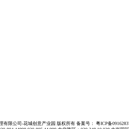
 广州福到物业管理有限公司-花城创意产业园 版权所有 备案号： 粤ICP备091628