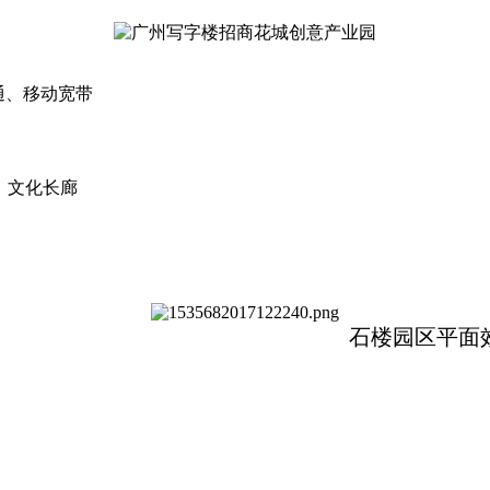
通、移动宽带
、文化长廊
石楼园区平面效果