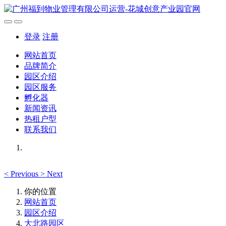
登录
注册
网站首页
品牌简介
园区介绍
园区服务
孵化器
新闻资讯
热租户型
联系我们
<
Previous
>
Next
你的位置
网站首页
园区介绍
大北路园区