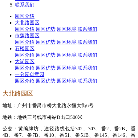
联系我们
园区介绍
大北路园区
园区介绍
园区优势
园区环境
联系我们
市莲路园区
园区介绍
园区优势
园区环境
联系我们
石楼园区
园区介绍
园区优势
园区环境
联系我们
大岗园区
园区介绍
园区优势
园区环境
联系我们
一分园创意园
园区介绍
园区优势
园区环境
联系我们
大北路园区
地址：广州市番禺市桥大北路永恒大街6号
地铁：地铁三号线市桥站D出口500米
公交：黄编牌坊，途径路线包括302、303、番2、番2B、番
4B、番7、
番7B、番10、番51、番51B、番145、番146、番