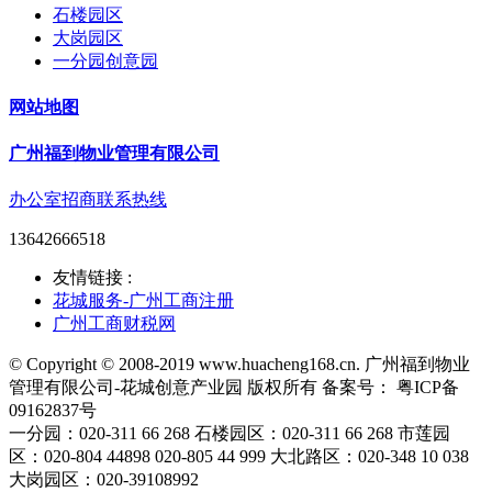
石楼园区
大岗园区
一分园创意园
网站地图
广州福到物业管理有限公司
办公室招商联系热线
13642666518
友情链接 :
花城服务-广州工商注册
广州工商财税网
© Copyright © 2008-2019 www.huacheng168.cn. 广州福到物业
管理有限公司-花城创意产业园 版权所有 备案号： 粤ICP备
09162837号
一分园：020-311 66 268 石楼园区：020-311 66 268 市莲园
区：020-804 44898 020-805 44 999 大北路区：020-348 10 038
大岗园区：020-39108992