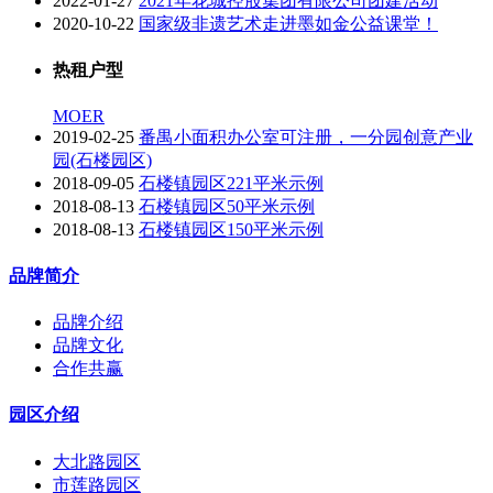
2022-01-27
2021年花城控股集团有限公司团建活动
2020-10-22
国家级非遗艺术走进墨如金公益课堂！
热租户型
MOER
2019-02-25
番禺小面积办公室可注册，一分园创意产业
园(石楼园区)
2018-09-05
石楼镇园区221平米示例
2018-08-13
石楼镇园区50平米示例
2018-08-13
石楼镇园区150平米示例
品牌简介
品牌介绍
品牌文化
合作共赢
园区介绍
大北路园区
市莲路园区