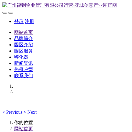
登录
注册
网站首页
品牌简介
园区介绍
园区服务
孵化器
新闻资讯
热租户型
联系我们
<
Previous
>
Next
你的位置
网站首页