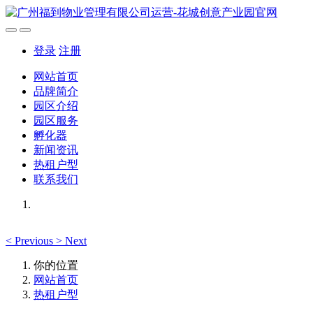
登录
注册
网站首页
品牌简介
园区介绍
园区服务
孵化器
新闻资讯
热租户型
联系我们
<
Previous
>
Next
你的位置
网站首页
热租户型