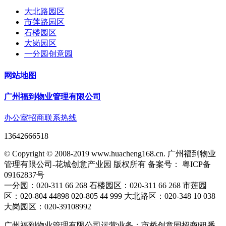
大北路园区
市莲路园区
石楼园区
大岗园区
一分园创意园
网站地图
广州福到物业管理有限公司
办公室招商联系热线
13642666518
© Copyright © 2008-2019 www.huacheng168.cn. 广州福到物业
管理有限公司-花城创意产业园 版权所有 备案号： 粤ICP备
09162837号
一分园：020-311 66 268 石楼园区：020-311 66 268 市莲园
区：020-804 44898 020-805 44 999 大北路区：020-348 10 038
大岗园区：020-39108992
广州福到物业管理有限公司运营业务：市桥创意园招商|租番