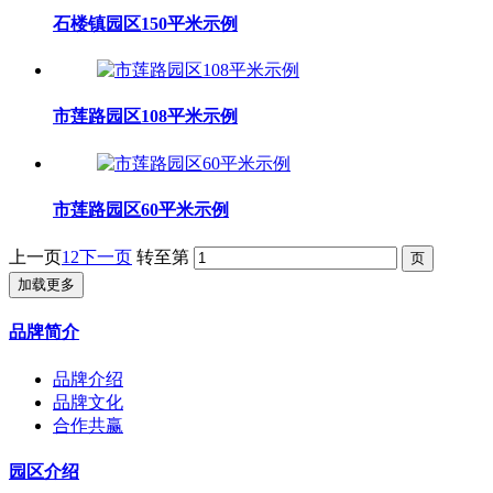
石楼镇园区150平米示例
市莲路园区108平米示例
市莲路园区60平米示例
上一页
1
2
下一页
转至第
加载更多
品牌简介
品牌介绍
品牌文化
合作共赢
园区介绍