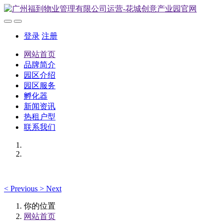
登录
注册
网站首页
品牌简介
园区介绍
园区服务
孵化器
新闻资讯
热租户型
联系我们
<
Previous
>
Next
你的位置
网站首页