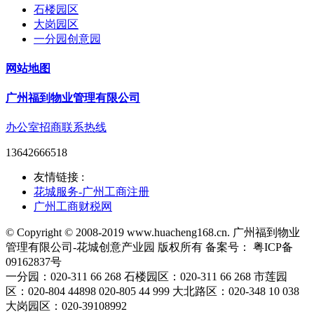
石楼园区
大岗园区
一分园创意园
网站地图
广州福到物业管理有限公司
办公室招商联系热线
13642666518
友情链接 :
花城服务-广州工商注册
广州工商财税网
© Copyright © 2008-2019 www.huacheng168.cn. 广州福到物业
管理有限公司-花城创意产业园 版权所有 备案号： 粤ICP备
09162837号
一分园：020-311 66 268 石楼园区：020-311 66 268 市莲园
区：020-804 44898 020-805 44 999 大北路区：020-348 10 038
大岗园区：020-39108992