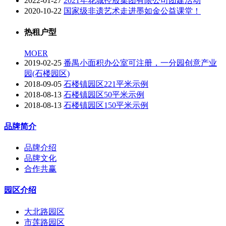
2022-01-27
2021年花城控股集团有限公司团建活动
2020-10-22
国家级非遗艺术走进墨如金公益课堂！
热租户型
MOER
2019-02-25
番禺小面积办公室可注册，一分园创意产业
园(石楼园区)
2018-09-05
石楼镇园区221平米示例
2018-08-13
石楼镇园区50平米示例
2018-08-13
石楼镇园区150平米示例
品牌简介
品牌介绍
品牌文化
合作共赢
园区介绍
大北路园区
市莲路园区