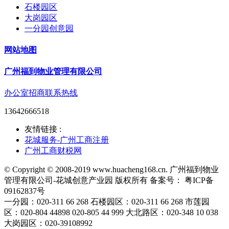
石楼园区
大岗园区
一分园创意园
网站地图
广州福到物业管理有限公司
办公室招商联系热线
13642666518
友情链接 :
花城服务-广州工商注册
广州工商财税网
© Copyright © 2008-2019 www.huacheng168.cn. 广州福到物业
管理有限公司-花城创意产业园 版权所有 备案号： 粤ICP备
09162837号
一分园：020-311 66 268 石楼园区：020-311 66 268 市莲园
区：020-804 44898 020-805 44 999 大北路区：020-348 10 038
大岗园区：020-39108992