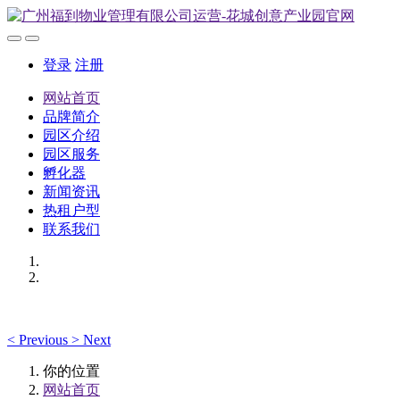
登录
注册
网站首页
品牌简介
园区介绍
园区服务
孵化器
新闻资讯
热租户型
联系我们
<
Previous
>
Next
你的位置
网站首页