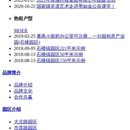
2022-01-27
2021年花城控股集团有限公司团建活动
2020-10-22
国家级非遗艺术走进墨如金公益课堂！
热租户型
MOER
2019-02-25
番禺小面积办公室可注册，一分园创意产业
园(石楼园区)
2018-09-05
石楼镇园区221平米示例
2018-08-13
石楼镇园区50平米示例
2018-08-13
石楼镇园区150平米示例
品牌简介
品牌介绍
品牌文化
合作共赢
园区介绍
大北路园区
市莲路园区