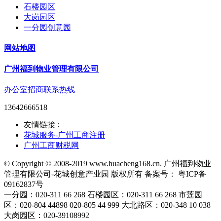
石楼园区
大岗园区
一分园创意园
网站地图
广州福到物业管理有限公司
办公室招商联系热线
13642666518
友情链接 :
花城服务-广州工商注册
广州工商财税网
© Copyright © 2008-2019 www.huacheng168.cn. 广州福到物业
管理有限公司-花城创意产业园 版权所有 备案号： 粤ICP备
09162837号
一分园：020-311 66 268 石楼园区：020-311 66 268 市莲园
区：020-804 44898 020-805 44 999 大北路区：020-348 10 038
大岗园区：020-39108992