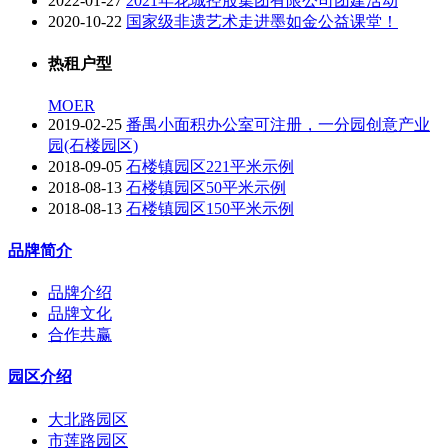
2022-01-27
2021年花城控股集团有限公司团建活动
2020-10-22
国家级非遗艺术走进墨如金公益课堂！
热租户型
MOER
2019-02-25
番禺小面积办公室可注册，一分园创意产业
园(石楼园区)
2018-09-05
石楼镇园区221平米示例
2018-08-13
石楼镇园区50平米示例
2018-08-13
石楼镇园区150平米示例
品牌简介
品牌介绍
品牌文化
合作共赢
园区介绍
大北路园区
市莲路园区