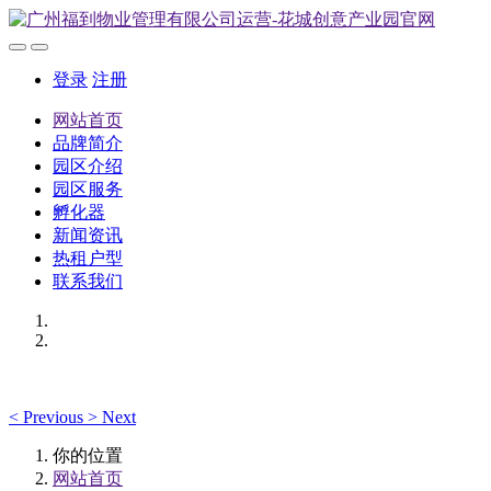
登录
注册
网站首页
品牌简介
园区介绍
园区服务
孵化器
新闻资讯
热租户型
联系我们
<
Previous
>
Next
你的位置
网站首页