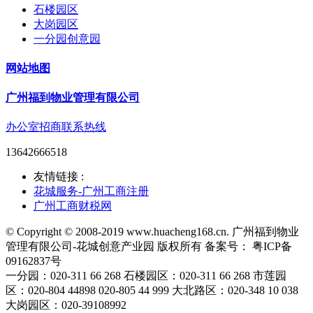
石楼园区
大岗园区
一分园创意园
网站地图
广州福到物业管理有限公司
办公室招商联系热线
13642666518
友情链接 :
花城服务-广州工商注册
广州工商财税网
© Copyright © 2008-2019 www.huacheng168.cn. 广州福到物业
管理有限公司-花城创意产业园 版权所有 备案号： 粤ICP备
09162837号
一分园：020-311 66 268 石楼园区：020-311 66 268 市莲园
区：020-804 44898 020-805 44 999 大北路区：020-348 10 038
大岗园区：020-39108992