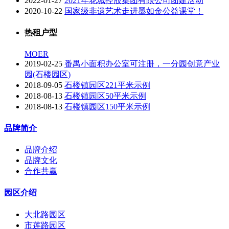
2022-01-27
2021年花城控股集团有限公司团建活动
2020-10-22
国家级非遗艺术走进墨如金公益课堂！
热租户型
MOER
2019-02-25
番禺小面积办公室可注册，一分园创意产业
园(石楼园区)
2018-09-05
石楼镇园区221平米示例
2018-08-13
石楼镇园区50平米示例
2018-08-13
石楼镇园区150平米示例
品牌简介
品牌介绍
品牌文化
合作共赢
园区介绍
大北路园区
市莲路园区