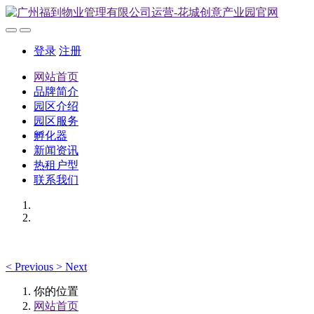
登录
注册
网站首页
品牌简介
园区介绍
园区服务
孵化器
新闻资讯
热租户型
联系我们
<
Previous
>
Next
你的位置
网站首页