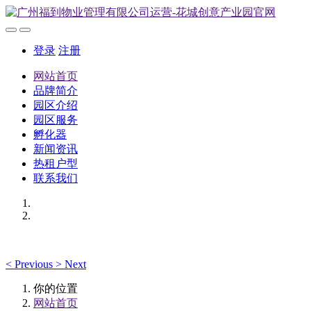
登录
注册
网站首页
品牌简介
园区介绍
园区服务
孵化器
新闻资讯
热租户型
联系我们
<
Previous
>
Next
你的位置
网站首页