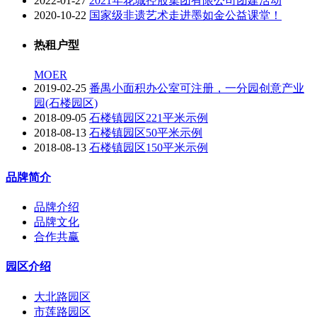
2022-01-27
2021年花城控股集团有限公司团建活动
2020-10-22
国家级非遗艺术走进墨如金公益课堂！
热租户型
MOER
2019-02-25
番禺小面积办公室可注册，一分园创意产业
园(石楼园区)
2018-09-05
石楼镇园区221平米示例
2018-08-13
石楼镇园区50平米示例
2018-08-13
石楼镇园区150平米示例
品牌简介
品牌介绍
品牌文化
合作共赢
园区介绍
大北路园区
市莲路园区