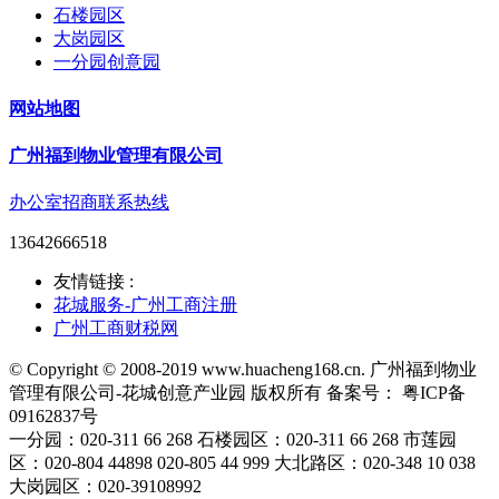
石楼园区
大岗园区
一分园创意园
网站地图
广州福到物业管理有限公司
办公室招商联系热线
13642666518
友情链接 :
花城服务-广州工商注册
广州工商财税网
© Copyright © 2008-2019 www.huacheng168.cn. 广州福到物业
管理有限公司-花城创意产业园 版权所有 备案号： 粤ICP备
09162837号
一分园：020-311 66 268 石楼园区：020-311 66 268 市莲园
区：020-804 44898 020-805 44 999 大北路区：020-348 10 038
大岗园区：020-39108992