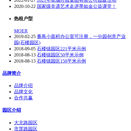
2022-01-27
2021年花城控股集团有限公司团建活动
2020-10-22
国家级非遗艺术走进墨如金公益课堂！
热租户型
MOER
2019-02-25
番禺小面积办公室可注册，一分园创意产业
园(石楼园区)
2018-09-05
石楼镇园区221平米示例
2018-08-13
石楼镇园区50平米示例
2018-08-13
石楼镇园区150平米示例
品牌简介
品牌介绍
品牌文化
合作共赢
园区介绍
大北路园区
市莲路园区