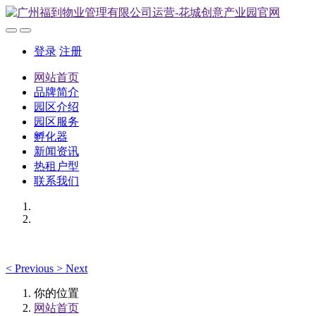
登录
注册
网站首页
品牌简介
园区介绍
园区服务
孵化器
新闻资讯
热租户型
联系我们
<
Previous
>
Next
你的位置
网站首页