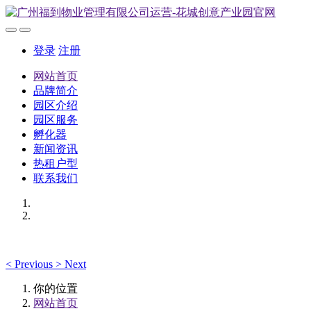
登录
注册
网站首页
品牌简介
园区介绍
园区服务
孵化器
新闻资讯
热租户型
联系我们
<
Previous
>
Next
你的位置
网站首页