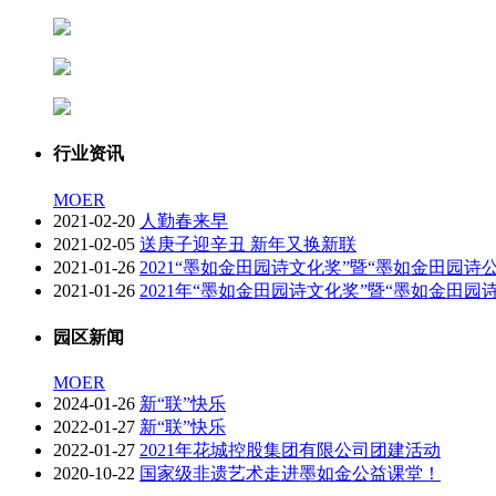
行业资讯
MOER
2021-02-20
人勤春来早
2021-02-05
送庚子迎辛丑 新年又换新联
2021-01-26
2021“墨如金田园诗文化奖”暨“墨如金田园诗
2021-01-26
2021年“墨如金田园诗文化奖”暨“墨如金田
园区新闻
MOER
2024-01-26
新“联”快乐
2022-01-27
新“联”快乐
2022-01-27
2021年花城控股集团有限公司团建活动
2020-10-22
国家级非遗艺术走进墨如金公益课堂！