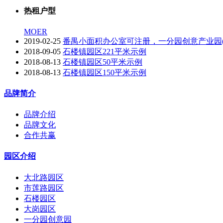
热租户型
MOER
2019-02-25
番禺小面积办公室可注册，一分园创意产业园(
2018-09-05
石楼镇园区221平米示例
2018-08-13
石楼镇园区50平米示例
2018-08-13
石楼镇园区150平米示例
品牌简介
品牌介绍
品牌文化
合作共赢
园区介绍
大北路园区
市莲路园区
石楼园区
大岗园区
一分园创意园