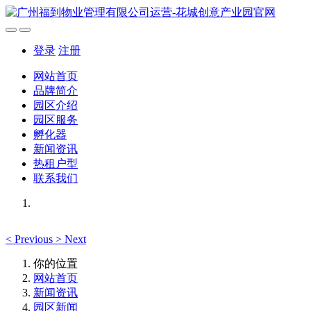
登录
注册
网站首页
品牌简介
园区介绍
园区服务
孵化器
新闻资讯
热租户型
联系我们
<
Previous
>
Next
你的位置
网站首页
新闻资讯
园区新闻