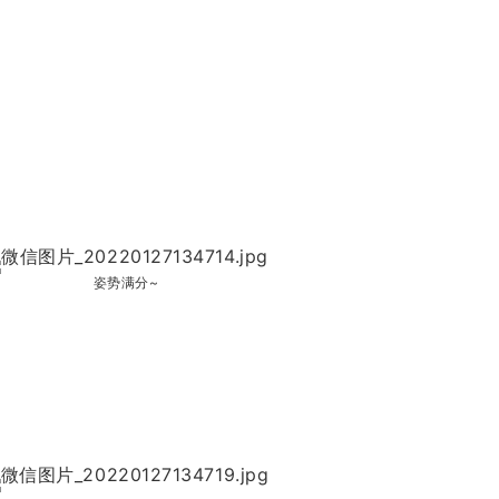
姿势满分~